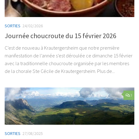
SORTIES
24/02/2026
Journée choucroute du 15 février 2026
C’est de nouveau à Krautergersheim que notre première
manifestation de l’année s’est déroulée ce dimanche 15 février
avec la traditionnelle choucroute organisée par les membres
de la chorale Ste Cécile de Krautergersheim. Plus de...
3
SORTIES
27/08/2025