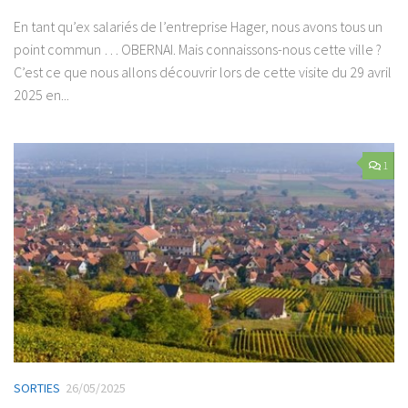
En tant qu’ex salariés de l’entreprise Hager, nous avons tous un
point commun … OBERNAI. Mais connaissons-nous cette ville ?
C’est ce que nous allons découvrir lors de cette visite du 29 avril
2025 en...
1
SORTIES
26/05/2025