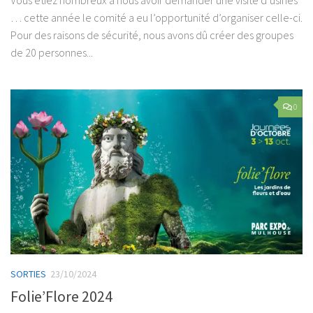
Vous étiez nombreux à nous avoir demander une visite d’usines
… cette année le comité a eu l’opportunité d’organiser celle-ci.
Pour des raisons de sécurité, nous avons dû créer des groupes
de 20 personnes...
0
SORTIES
23/10/2024
Folie’Flore 2024