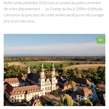
Notre sortie pédestre 2026 nous a conduit au point culminant
de notre département … au Champ du feu à 1099m d’altitude.
L’annonce du parcours de cette année aurait pu en décourager
plus d’un mais nous...
0