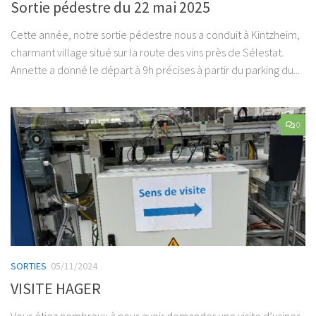
Sortie pédestre du 22 mai 2025
Cette année, notre sortie pédestre nous a conduit à Kintzheim,
charmant village situé sur la route des vins près de Sélestat.
Annette a donné le départ à 9h précises à partir du parking du...
0
SORTIES
05/11/2024
VISITE HAGER