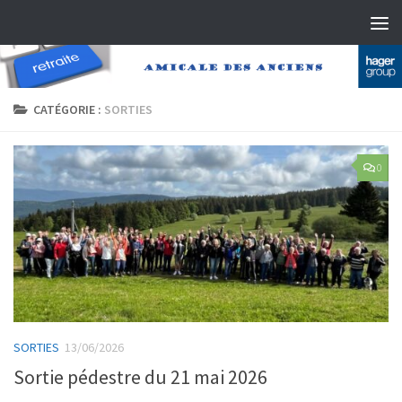
Skip to content
CATÉGORIE :
SORTIES
0
SORTIES
13/06/2026
Sortie pédestre du 21 mai 2026