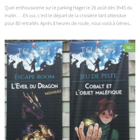
Quel enthousiasme sur le parking Hager le 26 août dès 3h45 du
matin…..Eh oui, c’est le départ de la croisière tant attendue
pour 80 retraités. Après 8 heures de route, nous voilà à Gènes...
0