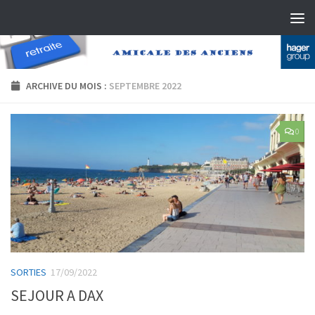
Skip to content
ARCHIVE DU MOIS :
SEPTEMBRE 2022
0
SORTIES
17/09/2022
SEJOUR A DAX