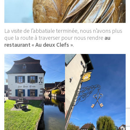
La visite de l’abbatiale terminée, nous n’avons plus
que la route à traverser pour nous rendre
au
restaurant « Au deux Clefs »
.