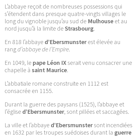
L’abbaye reçoit de nombreuses possessions qui
s’étendent dans presque quatre-vingts villages le
long du vignoble jusqu’au sud de
Mulhouse
et au
nord jusqu’à la limite de
Strasbourg
.
En 818 l’abbaye
d’Ebersmunster
est élevée au
rang
d’abbaye de l’Empire
.
En 1049, le
pape Léon IX
serait venu consacrer une
chapelle à
saint Maurice
.
L’abbatiale romane construite en 1112 est
consacrée en 1155.
Durant la guerre des paysans (1525), l’abbaye et
l’église
d’Ebersmunster
, sont pillées et saccagées.
La ville et l’abbaye
d’Ebersmunster
sont incendiées
en 1632 par les troupes suédoises durant la
guerre