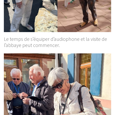
Le temps de s’équiper d’audiophone et la visite de
l’abbaye peut commencer.