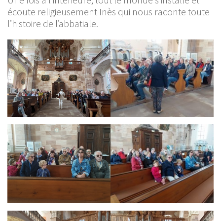
écoute religieusement Inès qui nous raconte toute
l’histoire de l’abbatiale.