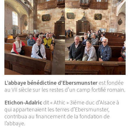
L’abbaye bénédictine d’Ebersmunster
est fondée
au VII siècle sur les restes d’un camp fortifié romain.
Etichon-Adalric
dit « Athic » 3iéme duc d’Alsace à
qui appartenaient les terres d’Ebersmunster,
contribua au financement de la fondation de
l’abbaye.