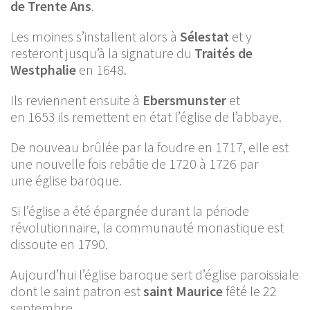
de Trente Ans
.
Les moines s’installent alors à
Sélestat
et y
resteront jusqu’à la signature du
Traités de
Westphalie
en 1648.
Ils reviennent ensuite à
Ebersmunster
et
en 1653 ils remettent en état l’église de l’abbaye.
De nouveau brûlée par la foudre en 1717, elle est
une nouvelle fois rebâtie de 1720 à 1726 par
une église baroque.
Si l’église a été épargnée durant la période
révolutionnaire, la communauté monastique est
dissoute en 1790.
Aujourd’hui l’église baroque sert d’église paroissiale
dont le saint patron est
saint Maurice
fêté le 22
septembre.