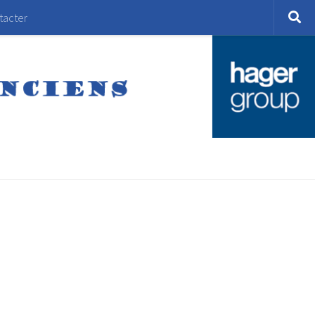
tacter