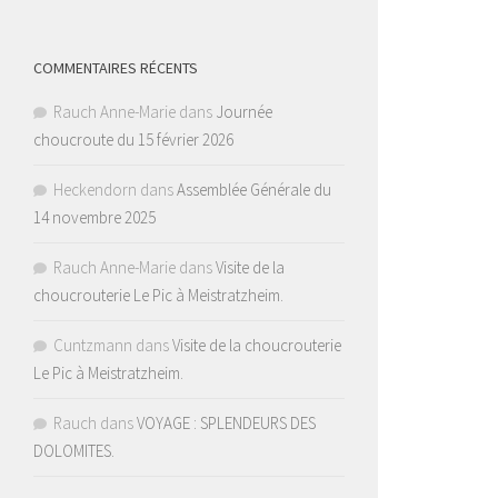
COMMENTAIRES RÉCENTS
Rauch Anne-Marie
dans
Journée
choucroute du 15 février 2026
Heckendorn
dans
Assemblée Générale du
14 novembre 2025
Rauch Anne-Marie
dans
Visite de la
choucrouterie Le Pic à Meistratzheim.
Cuntzmann
dans
Visite de la choucrouterie
Le Pic à Meistratzheim.
Rauch
dans
VOYAGE : SPLENDEURS DES
DOLOMITES.