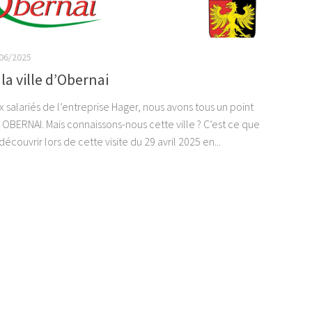
06/2025
 la ville d’Obernai
x salariés de l’entreprise Hager, nous avons tous un point
ERNAI. Mais connaissons-nous cette ville ? C’est ce que
découvrir lors de cette visite du 29 avril 2025 en...