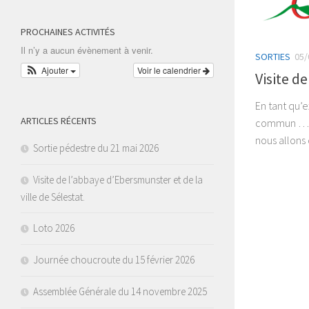
PROCHAINES ACTIVITÉS
Il n’y a aucun évènement à venir.
SORTIES
05/
Ajouter
Voir le calendrier
Visite de
En tant qu’e
ARTICLES RÉCENTS
commun … OB
nous allons 
Sortie pédestre du 21 mai 2026
Visite de l’abbaye d’Ebersmunster et de la
ville de Sélestat.
Loto 2026
Journée choucroute du 15 février 2026
Assemblée Générale du 14 novembre 2025