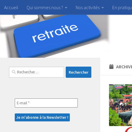
Accueil
Qui sommes nous ?
Nos activités
En pratiq
Skip to content
ARCHIVE
Rechercher :