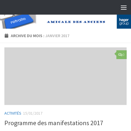
Skip to content
ARCHIVE DU MOIS :
JANVIER 2017
0
ACTIVITÉS
15/01/2017
Programme des manifestations 2017