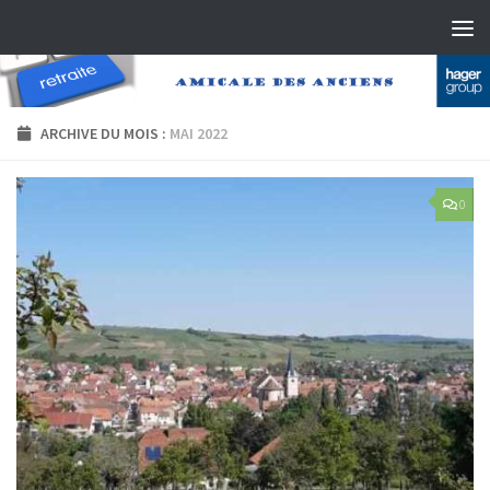
Skip to content
ARCHIVE DU MOIS :
MAI 2022
0