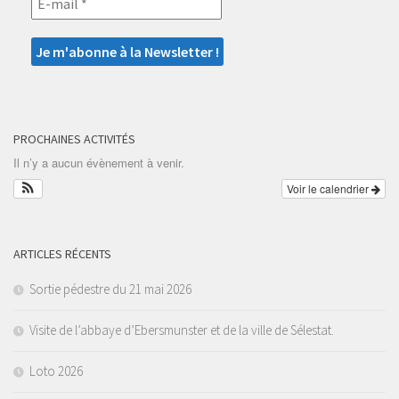
PROCHAINES ACTIVITÉS
Il n’y a aucun évènement à venir.
Voir le calendrier
ARTICLES RÉCENTS
Sortie pédestre du 21 mai 2026
Visite de l’abbaye d’Ebersmunster et de la ville de Sélestat.
Loto 2026