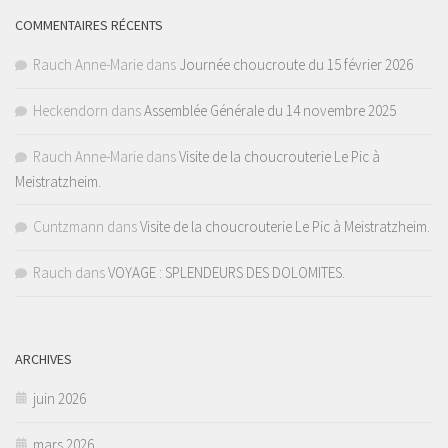
COMMENTAIRES RÉCENTS
Rauch Anne-Marie
dans
Journée choucroute du 15 février 2026
Heckendorn
dans
Assemblée Générale du 14 novembre 2025
Rauch Anne-Marie
dans
Visite de la choucrouterie Le Pic à
Meistratzheim.
Cuntzmann
dans
Visite de la choucrouterie Le Pic à Meistratzheim.
Rauch
dans
VOYAGE : SPLENDEURS DES DOLOMITES.
ARCHIVES
juin 2026
mars 2026