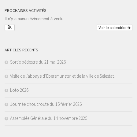
PROCHAINES ACTIVITÉS
Il n’y a aucun évènement à venir.
Voir le calendrier
ARTICLES RÉCENTS
Sortie pédestre du 21 mai 2026
Visite de l’abbaye d’Ebersmunster et de la ville de Sélestat.
Loto 2026
Journée choucroute du 15 février 2026
Assemblée Générale du 14 novembre 2025