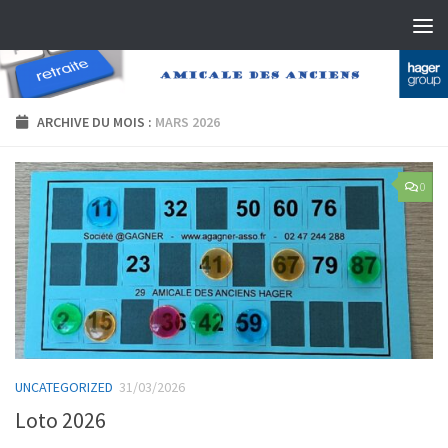
Skip to content
ARCHIVE DU MOIS :
MARS 2026
0
UNCATEGORIZED
31/03/2026
Loto 2026