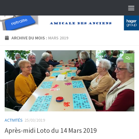
Skip to content
ARCHIVE DU MOIS :
MARS 2019
0
ACTIVITÉS
25/03/2019
Après-midi Loto du 14 Mars 2019