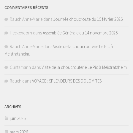
COMMENTAIRES RÉCENTS
Rauch Anne-Marie
dans
Journée choucroute du 15 février 2026
Heckendorn
dans
Assemblée Générale du 14 novembre 2025
Rauch Anne-Marie
dans
Visite de la choucrouterie Le Pic à
Meistratzheim.
Cuntzmann
dans
Visite de la choucrouterie Le Pic à Meistratzheim.
Rauch
dans
VOYAGE : SPLENDEURS DES DOLOMITES.
ARCHIVES
juin 2026
mars 2026